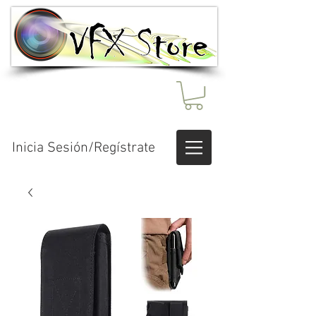
Inicia Sesión/Regístrate