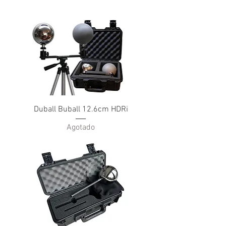
Duball Buball 12.6cm HDRi
Agotado