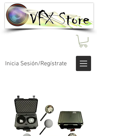
Inicia Sesión/Regístrate