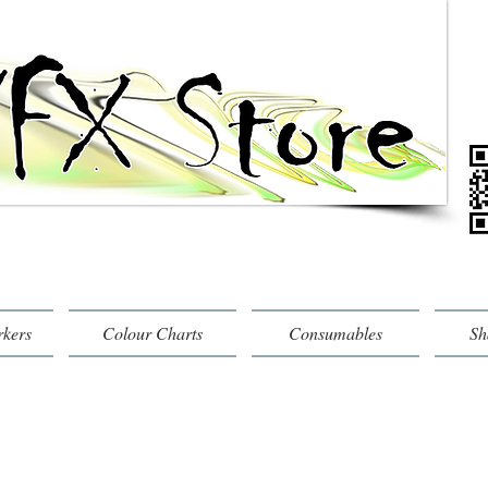
rkers
Colour Charts
Consumables
Sh