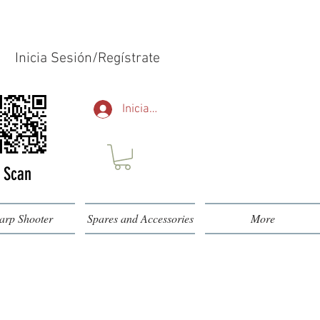
Inicia Sesión/Regístrate
Iniciar sesión
Scan
arp Shooter
Spares and Accessories
More