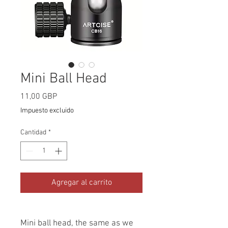
Mini Ball Head
Precio
11,00 GBP
Impuesto excluido
Cantidad
*
Agregar al carrito
Mini ball head, the same as we