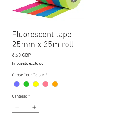
Fluorescent tape
25mm x 25m roll
Precio
8,60 GBP
Impuesto excluido
Chose Your Colour
*
Cantidad
*
Agregar al carrito